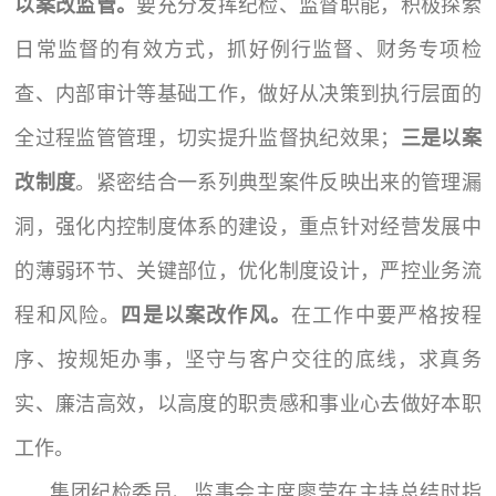
以案改监管。
要充分发挥纪检、监督职能，积极探索
日常监督的有效方式，抓好例行监督、财务专项检
查、内部审计等基础工作，做好从决策到执行层面的
全过程监管管理，切实提升监督执纪效果；
三是以案
改制度
。紧密结合一系列典型案件反映出来的管理漏
洞，强化内控制度体系的建设，重点针对经营发展中
的薄弱环节、关键部位，优化制度设计，严控业务流
程和风险。
四是以案改作风。
在工作中要严格按程
序、按规矩办事，坚守与客户交往的底线，求真务
实、廉洁高效，以高度的职责感和事业心去做好本职
工作。
集团纪检委员、监事会主席廖莹在主持总结时指