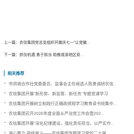
上一篇：
农信集团党总支组织开展庆七一“让党徽...
下一篇：
抓住机遇 勇于担当 助推成渝地区双...
相关推荐
.
市供销合作社党委委员、监事会主任候选人陈勇调研农信...
.
农信集团开展“新形势、新监管、新任务”专题党课学习
.
农信集团开展树立和践行正确政绩观学习教育读书班集中...
.
农信集团召开2026年度全面从严治党工作会暨202...
.
农信集团开展“深化纪律建设，强化责任担当，以严实作...
.
凝心聚力 接续奋斗——农信集团专题学习党的二十届...