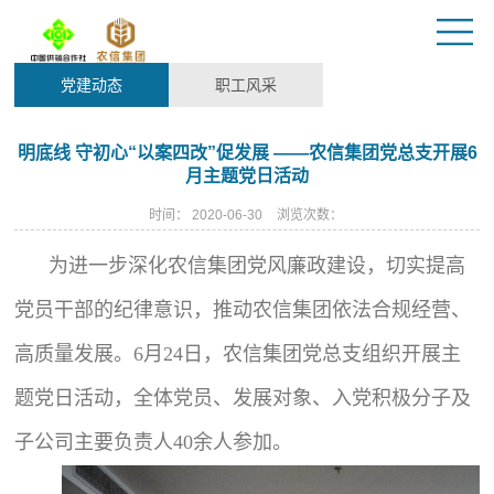
党建动态
职工风采
明底线 守初心“以案四改”促发展 ——农信集团党总支开展6
月主题党日活动
时间：
2020-06-30
浏览次数：
为进一步深化农信集团党风廉政建设，切实提高
党员干部的纪律意识，推动农信集团依法合规经营、
高质量发展。
6
月
24
日，农信集团党总支组织开展主
题党日活动
，全体党员、发展对象、入党积极分子及
子公司主要负责人
40
余人参加。