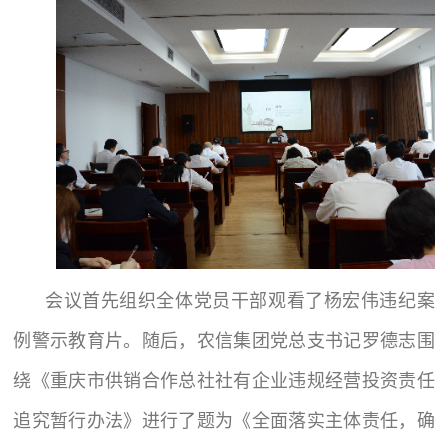
会议首先组织全体党员干部观看了杨宏伟违纪案
例警示教育片。随后，农信集团党总支书记罗德志围
绕《重庆市供销合作总社社有企业违规经营投资责任
追究暂行办法》进行了题为《全面落实主体责任，确