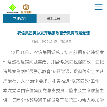
党建动态
职工风采
农信集团党总支开展廉政警示教育专题党课
时间：
2020-12-15
浏览次数：
12月11日，农信集团党总支结合前期查处违纪案
件及巡视反馈问题整改，开展“以案四说促四改，违纪
违规案例剖析暨警示教育”专题党课，贯彻落实全面从
严治社、从严治企要求，扎实推进“以案四改”工作。
本次党课由农信集团党总支委员、监事会主席廖莹主
讲，集团全体领导班子成员及干部职工70余人参加学