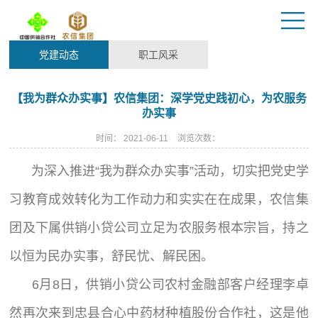
党建动态
职工风采
【我为群众办实事】农信集团：深学党史践初心，为农服务
办实事
时间：
2021-06-11
浏览次数：
为深入推进“我为群众办实事”活动，切实把党史学
习教育成效转化为工作动力和实实在在成果，农信集
团及下属供销小贷公司立足为农服务根本宗旨，持之
以恒为民办实事，舒民忧、解民困。
6月8日，供销小贷公司农村金融部客户经理李卓
然再次来到忠县合心中药材种植股份合作社，这是他