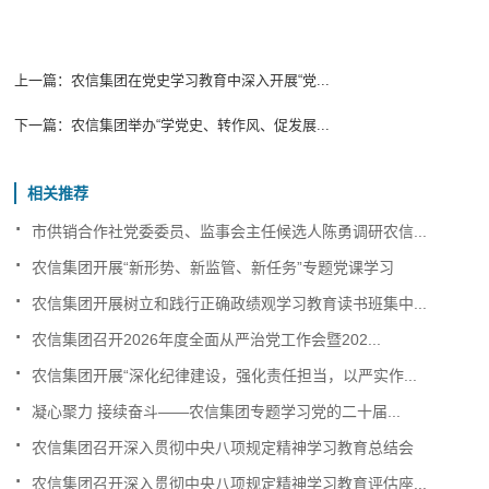
上一篇：
农信集团在党史学习教育中深入开展“党...
下一篇：
农信集团举办“学党史、转作风、促发展...
相关推荐
.
市供销合作社党委委员、监事会主任候选人陈勇调研农信...
.
农信集团开展“新形势、新监管、新任务”专题党课学习
.
农信集团开展树立和践行正确政绩观学习教育读书班集中...
.
农信集团召开2026年度全面从严治党工作会暨202...
.
农信集团开展“深化纪律建设，强化责任担当，以严实作...
.
凝心聚力 接续奋斗——农信集团专题学习党的二十届...
.
农信集团召开深入贯彻中央八项规定精神学习教育总结会
.
农信集团召开深入贯彻中央八项规定精神学习教育评估座...