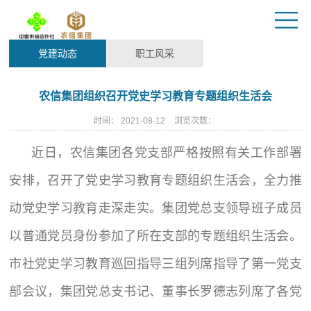
党建动态
职工风采
农信集团组织召开党史学习教育专题组织生活会
时间：
2021-08-12
浏览次数：
近日，农信集团各党支部严格按照有关工作部署
安排，召开了党史学习教育专题组织生活会，全力推
动党史学习教育走深走实。集团党总支领导班子成员
以普通党员身份参加了所在支部的专题组织生活会。
市社党史学习教育巡回指导三组列席指导了第一党支
部会议，集团党总支书记、董事长罗德志列席了各党