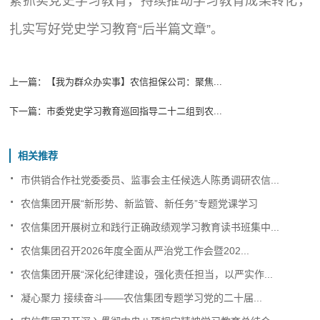
紧抓实党史学习教育，持续推动学习教育成果转化，
扎实写好党史学习教育“后半篇文章”。
上一篇：
【我为群众办实事】农信担保公司：聚焦...
下一篇：
市委党史学习教育巡回指导二十二组到农...
相关推荐
.
市供销合作社党委委员、监事会主任候选人陈勇调研农信...
.
农信集团开展“新形势、新监管、新任务”专题党课学习
.
农信集团开展树立和践行正确政绩观学习教育读书班集中...
.
农信集团召开2026年度全面从严治党工作会暨202...
.
农信集团开展“深化纪律建设，强化责任担当，以严实作...
.
凝心聚力 接续奋斗——农信集团专题学习党的二十届...
.