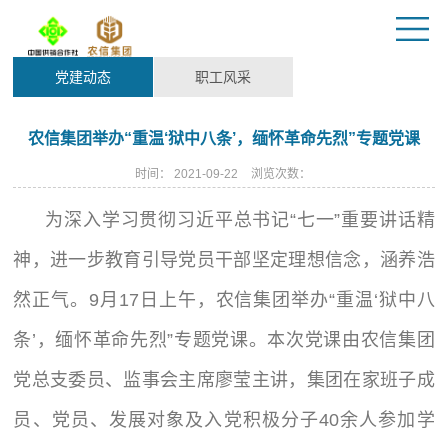
党建动态
职工风采
农信集团举办“重温‘狱中八条’，缅怀革命先烈”专题党课
时间：
2021-09-22
浏览次数：
为深入学习贯彻习近平总书记“七一”重要讲话精
神，进一步教育引导党员干部坚定理想信念，涵养浩
然正气。9月17日上午，农信集团举办“重温‘狱中八
条’，缅怀革命先烈”专题党课。本次党课由农信集团
党总支委员、监事会主席廖莹主讲，集团在家班子成
员、党员、发展对象及入党积极分子40余人参加学