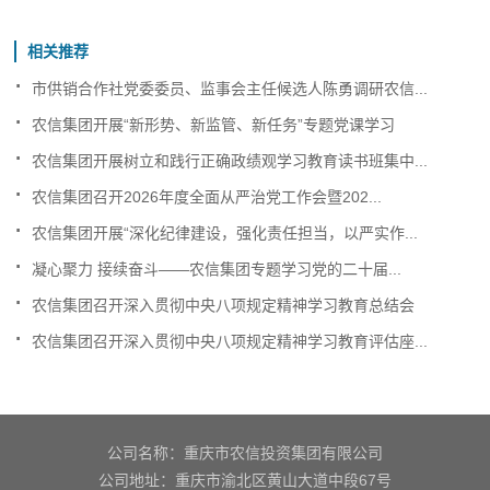
相关推荐
.
市供销合作社党委委员、监事会主任候选人陈勇调研农信...
.
农信集团开展“新形势、新监管、新任务”专题党课学习
.
农信集团开展树立和践行正确政绩观学习教育读书班集中...
.
农信集团召开2026年度全面从严治党工作会暨202...
.
农信集团开展“深化纪律建设，强化责任担当，以严实作...
.
凝心聚力 接续奋斗——农信集团专题学习党的二十届...
.
农信集团召开深入贯彻中央八项规定精神学习教育总结会
.
农信集团召开深入贯彻中央八项规定精神学习教育评估座...
公司名称：重庆市农信投资集团有限公司
公司地址：重庆市渝北区黄山大道中段67号