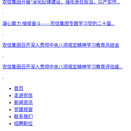
农信集团开展“深化纪律建设，强化责任担当，以严实作...
.
凝心聚力 接续奋斗——农信集团专题学习党的二十届...
.
农信集团召开深入贯彻中央八项规定精神学习教育总结会
.
农信集团召开深入贯彻中央八项规定精神学习教育评估座...
.
首页
走进农信
新闻资讯
党建视窗
联系我们
招聘职位