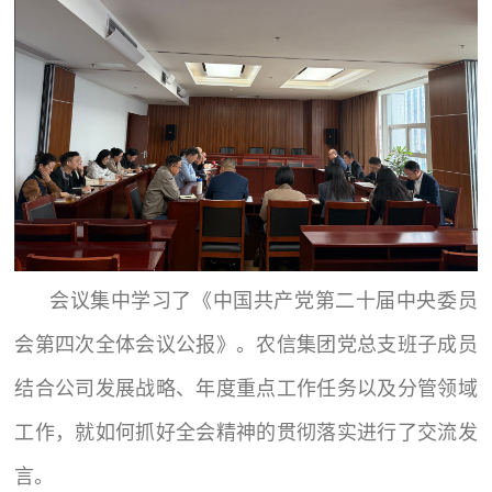
会议集中学习了《中国共产党第二十届中央委员
会第四次全体会议公报》。农信集团党总支班子成员
结合公司发展战略、年度重点工作任务以及分管领域
工作，就如何抓好全会精神的贯彻落实进行了交流发
言。