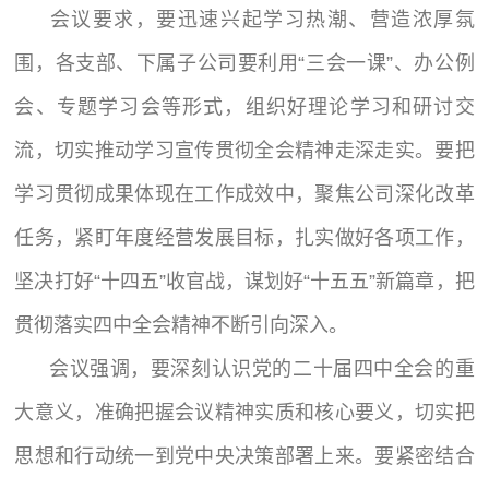
会议要求，要迅速兴起学习热潮、营造浓厚氛
围，各支部、下属子公司要利用“三会一课”、办公例
会、专题学习会等形式，组织好理论学习和研讨交
流，切实推动学习宣传贯彻全会精神走深走实。要把
学习贯彻成果体现在工作成效中，聚焦公司深化改革
任务，紧盯年度经营发展目标，扎实做好各项工作，
坚决打好“十四五”收官战，谋划好“十五五”新篇章，把
贯彻落实四中全会精神不断引向深入。
会议强调，要深刻认识党的二十届四中全会的重
大意义，准确把握会议精神实质和核心要义，切实把
思想和行动统一到党中央决策部署上来。要紧密结合