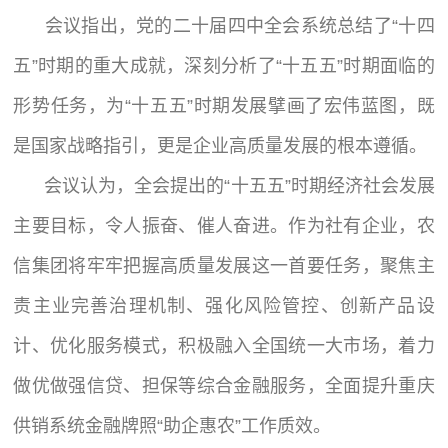
会议指出，党的二十届四中全会系统总结了“十四
五”时期的重大成就，深刻分析了“十五五”时期面临的
形势任务，为“十五五”时期发展擘画了宏伟蓝图，既
是国家战略指引，更是企业高质量发展的根本遵循。
会议认为，全会提出的“十五五”时期经济社会发展
主要目标，令人振奋、催人奋进。作为社有企业，农
信集团将牢牢把握高质量发展这一首要任务，聚焦主
责主业完善治理机制、强化风险管控、创新产品设
计、优化服务模式，积极融入全国统一大市场，着力
做优做强信贷、担保等综合金融服务，全面提升重庆
供销系统金融牌照“助企惠农”工作质效。