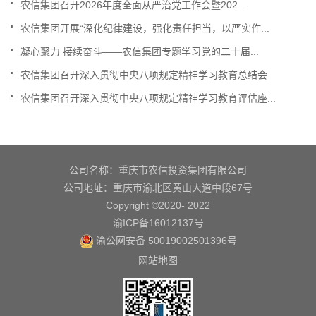
农信集团召开2026年度全面从严治党工作会暨202...
.
农信集团开展“深化纪律建设，强化责任担当，以严实作...
.
凝心聚力 接续奋斗——农信集团专题学习党的二十届...
.
农信集团召开深入贯彻中央八项规定精神学习教育总结会
.
农信集团召开深入贯彻中央八项规定精神学习教育评估座...
公司名称：重庆市农信投资集团有限公司
公司地址：重庆市渝北区黄山大道中段67号
Copyright ©2020- 2022
渝ICP备16012137号
渝公网安备 50019002501396号
网站地图