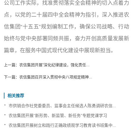
公司工作实际，找准贯彻落实全会精神的切入点着力
点，以党的二十届四中全会精神为指引，深入推进农
信集团“十五五”规划编制工作，确保公司战略、行动
始终与党中央部署同频共振，奋力开创高质量发展新
篇章，在服务中国式现代化建设中展现新担当。
上一篇：
农信集团开展“深化纪律建设，强化责任...
下一篇：
农信集团召开深入贯彻中央八项规定精神...
相关推荐
.
市供销合作社党委委员、监事会主任候选人陈勇调研农信...
.
农信集团开展“新形势、新监管、新任务”专题党课学习
.
农信集团开展树立和践行正确政绩观学习教育读书班集中...
.