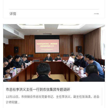
详情
市总社李洪义主任一行到农信集团专题调研
12月10日，市供销合作总社党委书记、主任李洪义，副主任张海清，总会
计师何健...