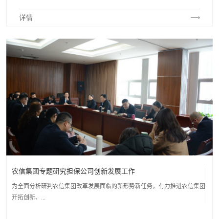
详情
农信集团专题研究担保公司创新发展工作
为全面分析研判农信集团改革发展面临的新形势新任务，有力推进农信集团
开拓创新、...