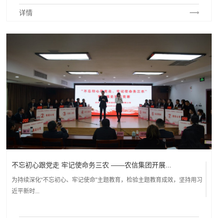
详情
不忘初心跟党走 牢记使命务三农 ——农信集团开展...
为持续深化“不忘初心、牢记使命”主题教育，检验主题教育成效，坚持用习
近平新时...