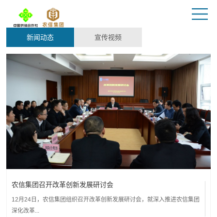
新闻动态
宣传视频
农信集团召开改革创新发展研讨会
12月24日，农信集团组织召开改革创新发展研讨会，就深入推进农信集团
深化改革...