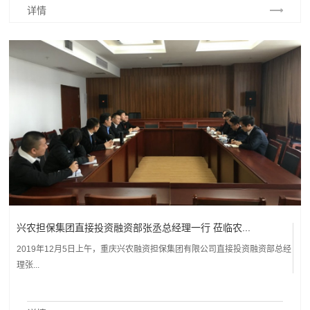
详情
兴农担保集团直接投资融资部张丞总经理一行 莅临农...
2019年12月5日上午，重庆兴农融资担保集团有限公司直接投资融资部总经
理张...