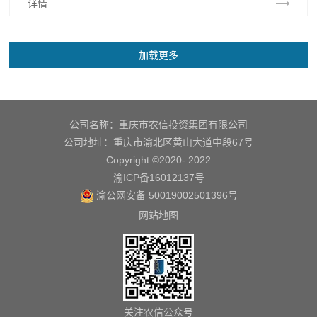
详情
公司名称：重庆市农信投资集团有限公司
公司地址：重庆市渝北区黄山大道中段67号
Copyright ©2020- 2022
渝ICP备16012137号
渝公网安备 50019002501396号
网站地图
关注农信公众号