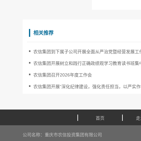
相关推荐
.
农信集团到下属子公司开展全面从严治党暨经营发展工作.
.
农信集团开展树立和践行正确政绩观学习教育读书班集中.
.
农信集团召开2026年度工作会
.
农信集团开展“深化纪律建设，强化责任担当，以严实作..
首页
走
公司名称：重庆市农信投资集团有限公司