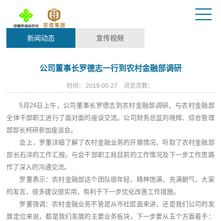
新闻动态
宣传视频
公司董事长罗德志一行到农村金融部调研
时间：
2019-05-27
浏览次数：
5月24日上午，公司董事长罗德志到农村金融部调研，与农村金融部
全体干部职工进行了面对面的座谈交流。公司财务总监刘晓辉、综合管理
部部长柯研参加座谈会。
会上，罗董详细了解了农村金融业务的开展情况，听取了农村金融部
部长石洋的工作汇报。与会干部职工就目前的工作情况及下一步工作思路
作了深入的沟通交流。
罗董表示：农村金融部这个团队很年轻，精神饱满，充满朝气，大家
的发言，很多建议很实用，有利于下一步优化改善工作措施。
罗董强调：农村金融业务不管是从市社层面来讲，还是我们公司的发
展定位来说，都是我们发展的主要业务板块，下一步要从五个方面着手：