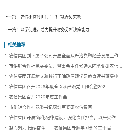
上一篇：
农信小贷到田间 “三社”融合见实效
下一篇：
以学促进，着力提升财务分析决策能力 ...
相关推荐
.
农信集团到下属子公司开展全面从严治党暨经营发展工作...
.
市供销合作社党委委员、监事会主任候选人陈勇调研农信...
.
农信集团开展树立和践行正确政绩观学习教育读书班集中...
.
农信集团召开2026年度全面从严治党工作会暨202...
.
农信集团召开2026年度工作会
.
市供销合作社党委书记廖红军调研农信集团
.
农信集团开展“深化纪律建设，强化责任担当，以严实作...
.
凝心聚力 接续奋斗——农信集团专题学习党的二十届...