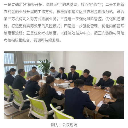
一是要确定好“积极开拓，稳健运行”的总基调，核心在“稳”字；二是要创新
农村金融业务开展的工作方式，积极探索建立区县农村金融服务站，联合
第三方机构切入等方式拓展业务；三是进一步强化风险管控，优化风控措
施，打造更有实际效果的风控模式；四是进一步强化管理，优化内部管理
制度和流程；五是优化考核制度，以经济效益为中心，把正向激励与风险
考核指标相结合，强调可持续发展。
图为：会议现场