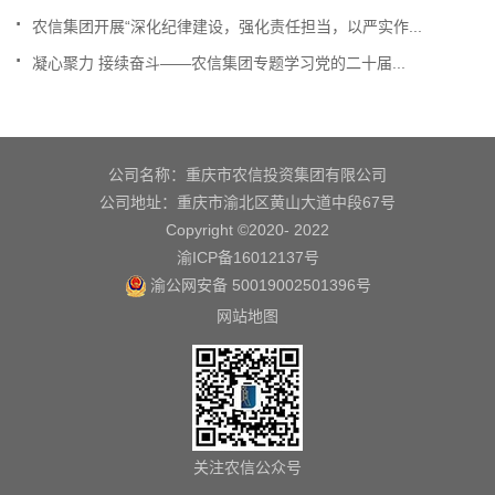
.
农信集团开展“深化纪律建设，强化责任担当，以严实作...
.
凝心聚力 接续奋斗——农信集团专题学习党的二十届...
公司名称：重庆市农信投资集团有限公司
公司地址：重庆市渝北区黄山大道中段67号
Copyright ©2020- 2022
渝ICP备16012137号
渝公网安备 50019002501396号
网站地图
关注农信公众号