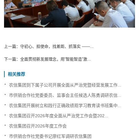
上一篇：
守初心、担使命，找差距、抓落实 ——...
下一篇：
全面贯彻新发展理念，用“智能智造”激...
相关推荐
.
农信集团到下属子公司开展全面从严治党暨经营发展工作...
.
市供销合作社党委委员、监事会主任候选人陈勇调研农信...
.
农信集团开展树立和践行正确政绩观学习教育读书班集中...
.
农信集团召开2026年度全面从严治党工作会暨202...
.
农信集团召开2026年度工作会
.
市供销合作社党委书记廖红军调研农信集团