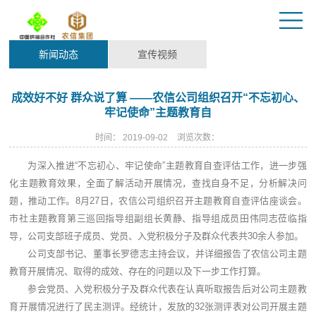
新闻动态
宣传视频
成效好不好 群众说了算 ——农信公司组织召开“不忘初心、
牢记使命”主题教育自
时间：
2019-09-02
浏览次数：
为深入推进“不忘初心、牢记使命”主题教育自查评估工作，进一步强
化主题教育效果，全面了解活动开展情况，查找自身不足，分析解决问
题，推动工作。8月27日，农信公司组织召开主题教育自查评估座谈会。
市社主题教育第三巡回指导组副组长黄静、指导组成员田伟同志莅临指
导，公司支部班子成员、党员、入党积极分子及群众代表共30余人参加。
公司支部书记、董事长罗德志主持会议，并详细报告了农信公司主题
教育开展情况、取得的成效、存在的问题以及下一步工作打算。
参会党员、入党积极分子及群众代表在认真听取报告后对公司主题教
育开展情况进行了民主测评。经统计，发放的32张测评表对公司开展主题