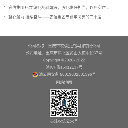
.
农信集团开展“深化纪律建设，强化责任担当，以严实作...
.
凝心聚力 接续奋斗——农信集团专题学习党的二十届...
公司名称：重庆市农信投资集团有限公司
公司地址：重庆市渝北区黄山大道中段67号
Copyright ©2020- 2022
渝ICP备16012137号
渝公网安备 50019002501396号
网站地图
关注农信公众号