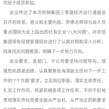
司班子成员参加。
会议传达了本次供销集团三季度经济运行通报会
召开的背景、意义和主要内容。罗德志带领与会人员
重点围绕大会上指出的社有企业“八大问题”，对农信
集团现有经营管理现状进行了认真对照和深入分析，
找准找实问题根源，明确下一步努力方向。
会议要求，各部门、子公司要坚持问题导向，增
强危机感紧迫感，认真聚焦张海清副主任对下一步工
作的“7个方面”要求，立足岗位职能，落实主体责任，
扎实工作作风，抓紧抓细各项工作任务，不折不扣地
贯彻落实市社党委全面从严治社、从严治企的新要求