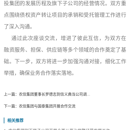
投集团的发展历程及旗下子公司的经营情况。双方重
点围绕债权资产转让项目的承销和受托管理工作进行
了深入沟通。
通过此次座谈交流，增进了彼此互信，为双方在
融资服务、担保、供应链等多个领域的合作奠定了基
础。下一步，双方将进一步加强沟通对接，细化工作
举措，确保业务合作落实落地。
上一篇：
农信集团董事长罗德志到信义典当公司调...
下一篇：
农信集团与国泰集团开展合作交流
相关推荐
.