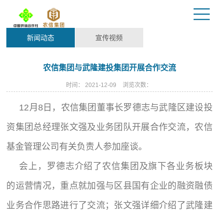
新闻动态
宣传视频
农信集团与武隆建投集团开展合作交流
时间：
2021-12-09
浏览次数：
12月8日，农信集团董事长罗德志与武隆区建设投
资集团总经理张文强及业务团队开展合作交流，农信
基金管理公司有关负责人参加座谈。
会上，罗德志介绍了农信集团及旗下各业务板块
的运营情况，重点就加强与区县国有企业的融资融债
业务合作思路进行了交流；张文强详细介绍了武隆建