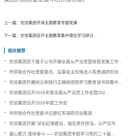
上一篇：
农信集团开讲主题教育专题党课
下一篇：
农信集团召开主题教育集中理论学习研讨...
相关推荐
.
农信集团到下属子公司开展全面从严治党暨经营发展工作...
.
市供销合作社党委委员、监事会主任候选人陈勇调研农信...
.
农信集团开展树立和践行正确政绩观学习教育读书班集中...
.
农信集团召开2026年度全面从严治党工作会暨202...
.
农信集团召开2026年度工作会
.
市供销合作社党委书记廖红军调研农信集团
.
农信集团开展“深化纪律建设，强化责任担当，以严实作...
.
凝心聚力 接续奋斗——农信集团专题学习党的二十届...