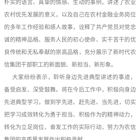
朴实的语言、真挚的情感、生动的事例，讲述了农业
农村优先发展的意义，以及自己在农村金融业务岗位
的多年工作经验和感人故事，诠释了共产党员对党忠
诚的精神品格、服务人民的初心使命、实干苦干的优
良传统和无私奉献的崇高品格，充分展示了新时代农
信集团干部职工的新面貌、新担当、新形象。
大家纷纷表示，聆听身边先进典型讲述的事迹，
备受启发、深受鼓舞。将在今后工作中，积极向身边
先进典型学习，做到学先进、赶先进、当先进，切实
把学习成效转化为勇于担当、积极作为的精神动力，
转化为立足岗位、奋发工作的实际行动，努力为农信
集团的高质量发展作出积极贡献。