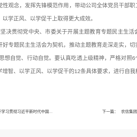
党性观念，发挥先锋模范作用，带动公司全体党员干部职
、以学正风、以学促干上取得更大成效。
要坚决贯彻党中央、市委关于开展主题教育专题民主生活
开好专题民主生活会为契机，推动主题教育走深走实，切实
、思想自觉、行动自觉。要认真吃透上级精神，严格对照
学增智、以学正风、以学促干的12条具体要求，进行自
学习贯彻习近平新时代中国...
下一篇：
农信集团