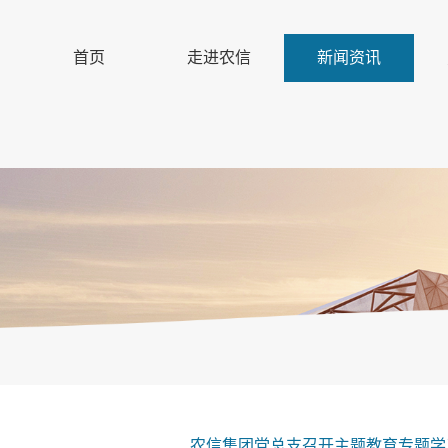
首页
走进农信
新闻资讯
农信集团党总支召开主题教育专题学