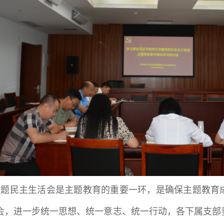
专题民主生活会是主题教育的重要一环，是确保主题教育
会，进一步统一思想、统一意志、统一行动，各下属支部