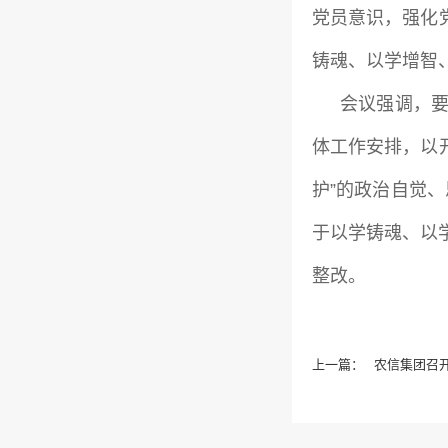
党员意识，强化
铸魂、以学增智
会议强调，
体工作安排，以
护”的政治自觉
于以学铸魂、以
整改。
上一篇：
农信集团召开