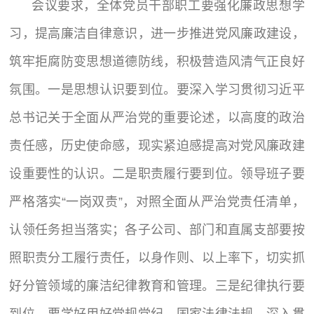
会议要求，全体党员干部职工要强化廉政思想学
习，提高廉洁自律意识，进一步推进党风廉政建设，
筑牢拒腐防变思想道德防线，积极营造风清气正良好
氛围。一是思想认识要到位。要深入学习贯彻习近平
总书记关于全面从严治党的重要论述，以高度的政治
责任感，历史使命感，现实紧迫感提高对党风廉政建
设重要性的认识。二是职责履行要到位。领导班子要
严格落实“一岗双责”，对照全面从严治党责任清单，
认领任务担当落实；各子公司、部门和直属支部要按
照职责分工履行责任，以身作则、以上率下，切实抓
好分管领域的廉洁纪律教育和管理。三是纪律执行要
到位。要学好用好党规党纪、国家法律法规，深入贯