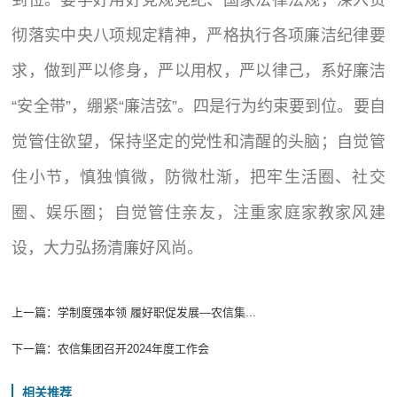
彻落实中央八项规定精神，严格执行各项廉洁纪律要
求，做到严以修身，严以用权，严以律己，系好廉洁
“安全带”，绷紧“廉洁弦”。四是行为约束要到位。要自
觉管住欲望，保持坚定的党性和清醒的头脑；自觉管
住小节，慎独慎微，防微杜渐，把牢生活圈、社交
圈、娱乐圈；自觉管住亲友，注重家庭家教家风建
设，大力弘扬清廉好风尚。
上一篇：
学制度强本领 履好职促发展—农信集...
下一篇：
农信集团召开2024年度工作会
相关推荐