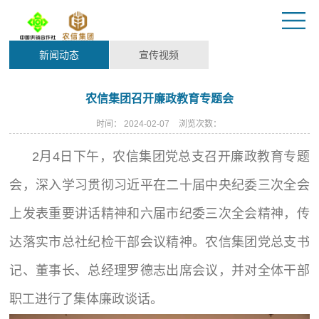
新闻动态
宣传视频
农信集团召开廉政教育专题会
时间：
2024-02-07
浏览次数：
2月4日下午，农信集团党总支召开廉政教育专题
会，深入学习贯彻习近平在二十届中央纪委三次全会
上发表重要讲话精神和六届市纪委三次全会精神，传
达落实市总社纪检干部会议精神。农信集团党总支书
记、董事长、总经理罗德志出席会议，并对全体干部
职工进行了集体廉政谈话。