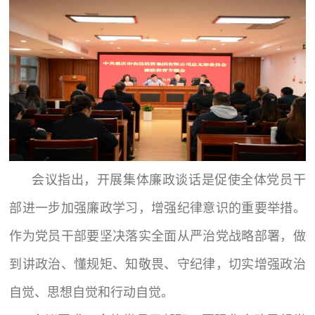
会议指出，开展集体廉政谈话是促使全体党员干
部进一步加强廉政学习，增强纪律意识的重要举措。
作为党员干部要坚决落实全面从严治党战略部署，做
到讲政治、懂规矩、知敬畏、守纪律，切实增强政治
自觉、思想自觉和行动自觉。