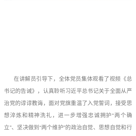
在讲解员引导下，全体党员集体观看了视频《总
书记的告诫》，认真聆听习近平总书记关于全面从严
治党的谆谆教诲，面对党旗重温了入党誓词，接受思
想淬炼和精神洗礼，进一步增强忠诚拥护“两个确
立”、坚决做到“两个维护”的政治自觉、思想自觉和行