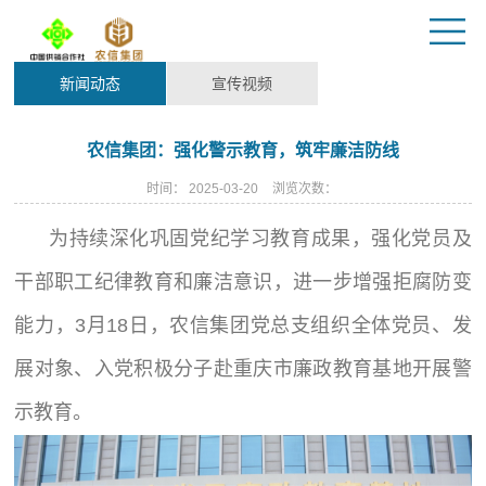
新闻动态
宣传视频
农信集团：强化警示教育，筑牢廉洁防线
时间：
2025-03-20
浏览次数：
为持续深化巩固党纪学习教育成果，强化党员及
干部职工纪律教育和廉洁意识，进一步增强拒腐防变
能力，3月18日，农信集团党总支组织全体党员、发
展对象、入党积极分子赴重庆市廉政教育基地开展警
示教育。