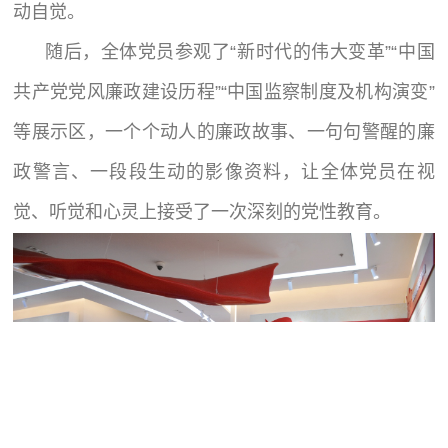
动自觉。
随后，全体党员参观了“新时代的伟大变革”“中国
共产党党风廉政建设历程”“中国监察制度及机构演变”
等展示区，一个个动人的廉政故事、一句句警醒的廉
政警言、一段段生动的影像资料，让全体党员在视
觉、听觉和心灵上接受了一次深刻的党性教育。