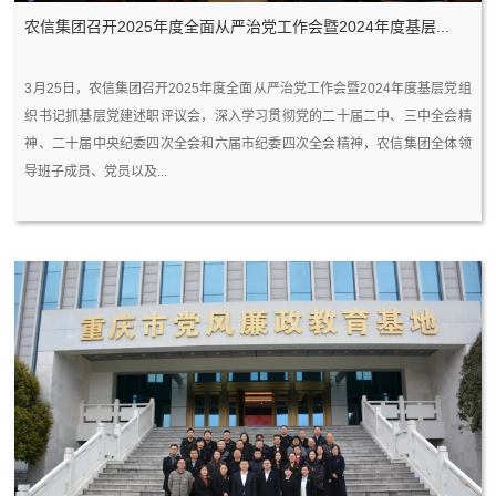
农信集团召开2025年度全面从严治党工作会暨2024年度基层...
2
0
3月25日，农信集团召开2025年度全面从严治党工作会暨2024年度基层党组
0
3
织书记抓基层党建述职评议会，深入学习贯彻党的二十届二中、三中全会精
2
-
神、二十届中央纪委四次全会和六届市纪委四次全会精神，农信集团全体领
5
2
导班子成员、党员以及...
8