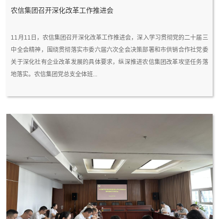
农信集团召开深化改革工作推进会
2
1
11月11日，农信集团召开深化改革工作推进会，深入学习贯彻党的二十届三
0
1
中全会精神，围绕贯彻落实市委六届六次全会决策部署和市供销合作社党委
2
-
关于深化社有企业改革发展的具体要求，纵深推进农信集团改革攻坚任务落
4
1
地落实。农信集团党总支全体班...
3