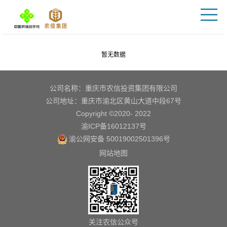
暂无数据
公司名称：重庆市农信投资集团有限公司
公司地址：重庆市渝北区黄山大道中段67号
Copyright ©2020- 2022
渝ICP备16012137号
渝公网安备 50019002501396号
网站地图
关注农信公众号